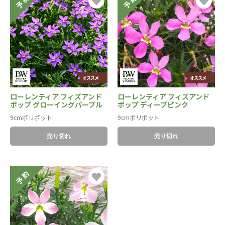
ローレンティア フィズアンド
ローレンティア フィズアンド
ポップ グローイングパープル
ポップ ディープピンク
9cmポリポット
9cmポリポット
売り切れ
売り切れ