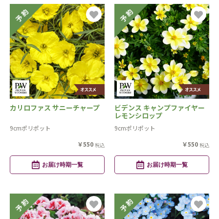
カリロファス サニーチャープ
ビデンス キャンプファイヤー
レモンシロップ
9cmポリポット
9cmポリポット
￥550
￥550
税込
税込
お届け時期一覧
お届け時期一覧