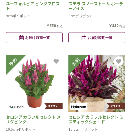
ユーフォルビア ピンクフロス
ステラ スノーストーム ポーラ
ト
ーアイス
9cmポリポット
9cmポリポット
￥550
￥550
税込
税込
お届け時期一覧
お届け時期一覧
セロシア カラフルセレクト メ
セロシア カラフルセレクト ミ
リダピンク
スティックシェード
10.5cmポリポット
10.5cmポリポット