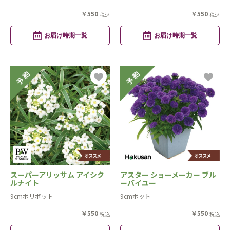
￥550
￥550
税込
税込
お届け時期一覧
お届け時期一覧
スーパーアリッサム アイシク
アスター ショーメーカー ブル
ルナイト
ーバイユー
9cmポリポット
9cmポット
￥550
￥550
税込
税込