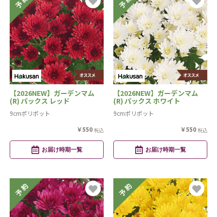
【2026NEW】ガーデンマム
【2026NEW】ガーデンマム
(R) パックス レッド
(R) パックス ホワイト
9cmポリポット
9cmポリポット
￥550
￥550
税込
税込
お届け時期一覧
お届け時期一覧