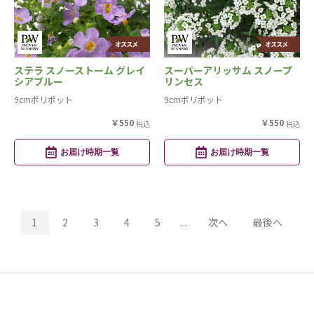
ステラ スノーストーム グレイ
スーパーアリッサム スノープ
シアブルー
リンセス
9cmポリポット
9cmポリポット
￥550
￥550
税込
税込
お届け時期一覧
お届け時期一覧
1
2
3
4
5
...
次へ
最後へ