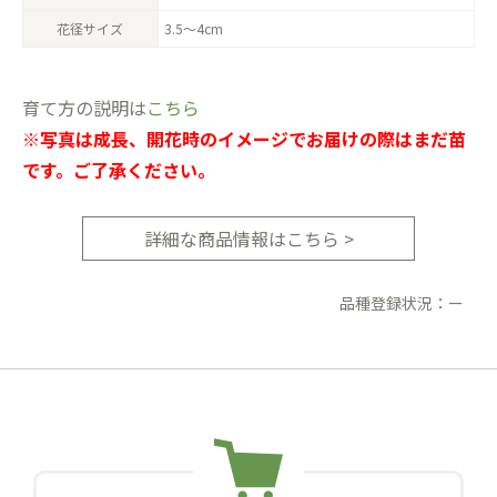
花径サイズ
3.5〜4cm
育て方の説明は
こちら
※写真は成長、開花時のイメージでお届けの際はまだ苗
です。ご了承ください。
詳細な商品情報はこちら >
品種登録状況：ー