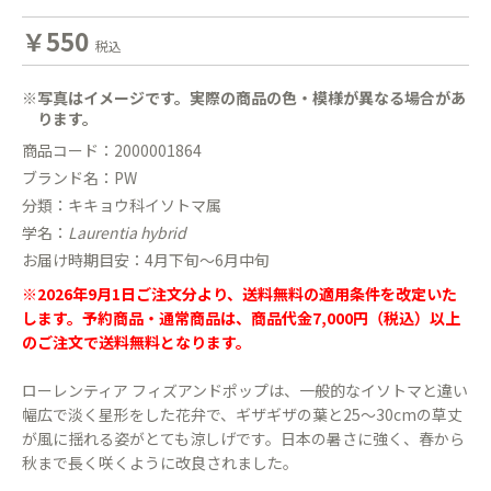
￥550
税込
※写真はイメージです。実際の商品の色・模様が異なる場合があ
ります。
商品コード：2000001864
ブランド名：PW
分類：キキョウ科イソトマ属
学名：
Laurentia hybrid
お届け時期目安：4月下旬〜6月中旬
※2026年9月1日ご注文分より、送料無料の適用条件を改定いた
します。予約商品・通常商品は、商品代金7,000円（税込）以上
のご注文で送料無料となります。
ローレンティア フィズアンドポップは、一般的なイソトマと違い
幅広で淡く星形をした花弁で、ギザギザの葉と25〜30cmの草丈
が風に揺れる姿がとても涼しげです。日本の暑さに強く、春から
秋まで長く咲くように改良されました。