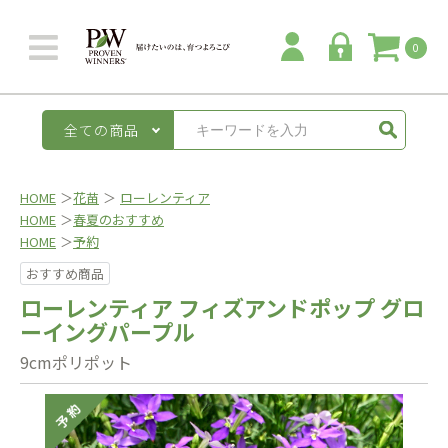
0
全ての商品
HOME
＞
花苗
＞
ローレンティア
HOME
＞
春夏のおすすめ
HOME
＞
予約
おすすめ商品
ローレンティア フィズアンドポップ グロ
ーイングパープル
9cmポリポット