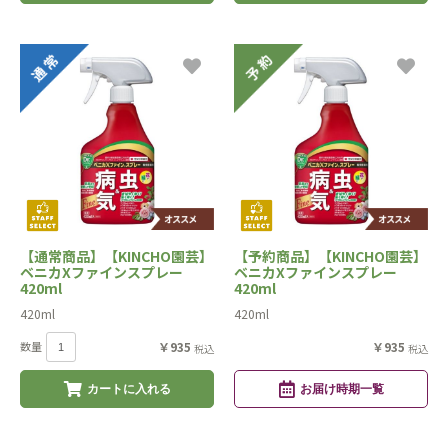
【通常商品】【KINCHO園芸】
【予約商品】【KINCHO園芸】
ベニカXファインスプレー
ベニカXファインスプレー
420ml
420ml
420ml
420ml
数量
￥935
￥935
税込
税込
カートに入れる
お届け時期一覧