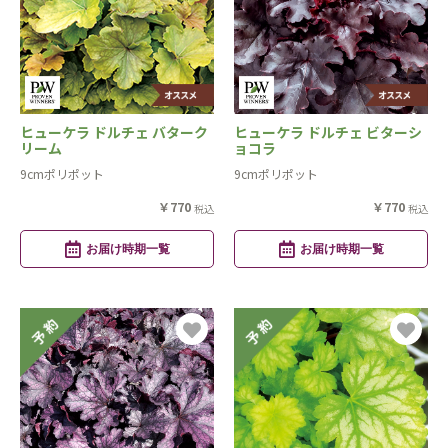
ヒューケラ ドルチェ バターク
ヒューケラ ドルチェ ビターシ
リーム
ョコラ
9cmポリポット
9cmポリポット
￥770
￥770
税込
税込
お届け時期一覧
お届け時期一覧