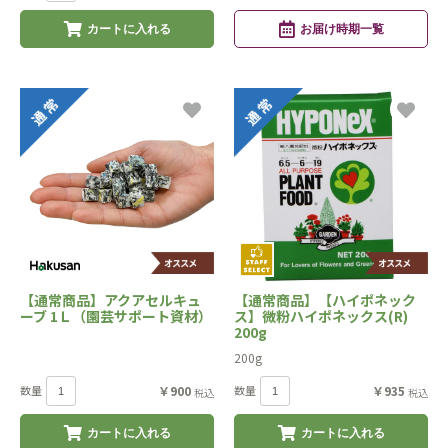
カートに入れる
お届け時期一覧
【通常商品】アクアセルキュ
【通常商品】【ハイポネック
ーブ 1Ｌ（園芸サポート資材）
ス】微粉ハイポネックス(R)
200g
200g
数量
￥900
数量
￥935
税込
税込
カートに入れる
カートに入れる