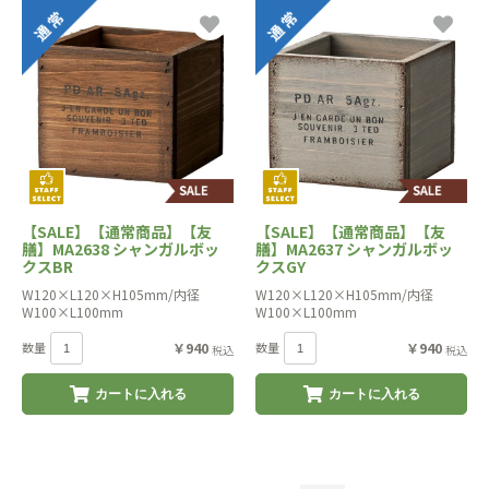
【SALE】【通常商品】【友
【SALE】【通常商品】【友
膳】MA2638 シャンガルボッ
膳】MA2637 シャンガルボッ
クスBR
クスGY
W120×L120×H105mm/内径
W120×L120×H105mm/内径
W100×L100mm
W100×L100mm
数量
￥940
数量
￥940
税込
税込
カートに入れる
カートに入れる