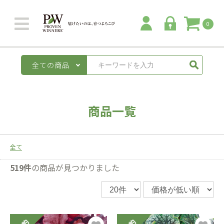
0
全ての商品
商品一覧
全て
519件
の商品が見つかりました