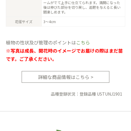
ームがでて上手に仕立てられます。満開になった
後は伸びた部分を切り戻し、追肥を与えると長い
間楽しめます。
花径サイズ
3〜4cm
植物の性状及び管理のポイントは
こちら
※写真は成長、開花時のイメージでお届けの際はまだ苗
です。ご了承ください。
詳細な商品情報はこちら >
品種登録状況：登録品種 USTUNJ1901