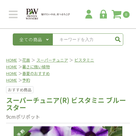
0
全ての商品
HOME
＞
花苗
＞
スーパーチュニア
＞
ビスタミニ
HOME
＞
暑さに強い植物
HOME
＞
春夏のおすすめ
HOME
＞
予約
おすすめ商品
スーパーチュニア(R) ビスタミニ ブルー
スター
9cmポリポット