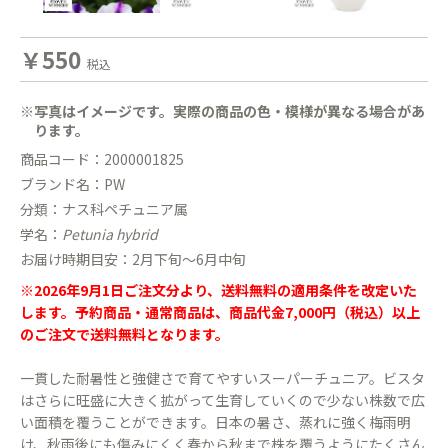
￥550
税込
※写真はイメージです。実際の商品の色・模様が異なる場合があ
ります。
商品コード：2000001825
ブランド名：PW
分類：ナス科ペチュニア属
学名：
Petunia hybrid
お届け時期目安：2月下旬〜6月中旬
※2026年9月1日ご注文分より、送料無料の適用条件を改定いた
します。予約商品・通常商品は、商品代金7,000円（税込）以上
のご注文で送料無料となります。
一貫した耐暑性と強健さで育てやすいスーパーチュニア。ビスタ
はさらに旺盛に大きく拡がって生育していくので少ない株数で広
い面積を覆うことができます。日本の暑さ、蒸れに強く梅雨明
け、秋雨後にも傷みにくく春から秋まで株を覆うようにたくさん