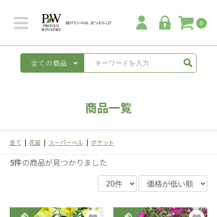
0
全ての商品
商品一覧
全て
|
花苗
|
スーパーベル
|
ポケット
5件
の商品が見つかりました