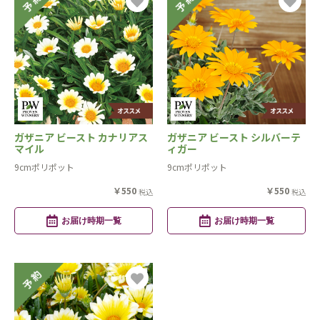
ガザニア ビースト カナリアス
ガザニア ビースト シルバーテ
マイル
ィガー
9cmポリポット
9cmポリポット
￥550
￥550
税込
税込
お届け時期一覧
お届け時期一覧