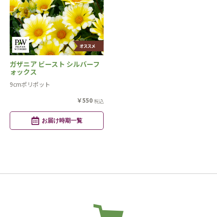
ガザニア ビースト シルバーフ
ォックス
9cmポリポット
￥550
税込
お届け時期一覧