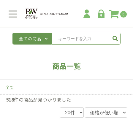
0
全ての商品
商品一覧
全て
518件
の商品が見つかりました