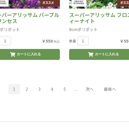
ーパーアリッサム パープル
スーパーアリッサム フロ
リンセス
ィーナイト
mポリポット
9cmポリポット
￥550
￥55
数量
税込
カートに入れる
カートに入れる
1
2
3
4
5
...
次へ
最後へ