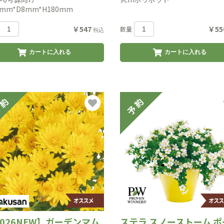
0mm*D8mm*H180mm
￥547
￥55
数量
税込
カートに入れる
カートに入れる
2026NEW】ガーデンマム
ステラ スノーストーム ポ