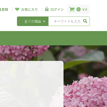
￥0
員登録
お気に入り
ログイン
0
全ての商品