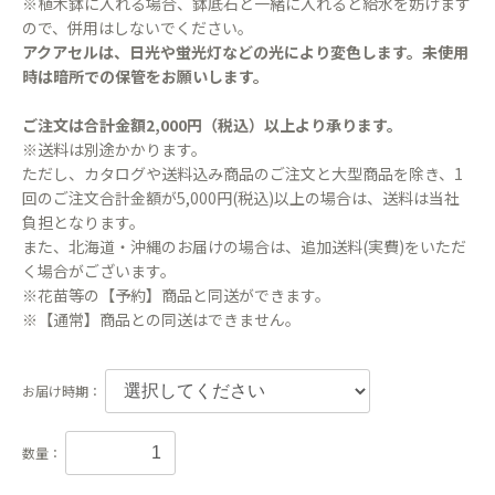
※植木鉢に入れる場合、鉢底石と一緒に入れると給水を妨げます
ので、併用はしないでください。
アクアセルは、日光や蛍光灯などの光により変色します。未使用
時は暗所での保管をお願いします。
ご注文は合計金額2,000円（税込）以上より承ります。
※送料は別途かかります。
ただし、カタログや送料込み商品のご注文と大型商品を除き、1
回のご注文合計金額が5,000円(税込)以上の場合は、送料は当社
負担となります。
また、北海道・沖縄のお届けの場合は、追加送料(実費)をいただ
く場合がございます。
※花苗等の【予約】商品と同送ができます。
※【通常】商品との同送はできません。
お届け時期：
数量：