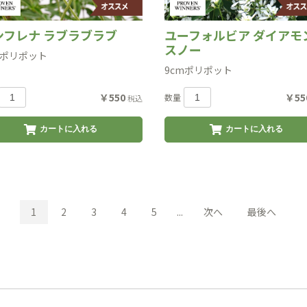
ンフレナ ラブラブラブ
ユーフォルビア ダイアモ
スノー
mポリポット
9cmポリポット
￥550
￥55
数量
税込
カートに入れる
カートに入れる
1
2
3
4
5
...
次へ
最後へ