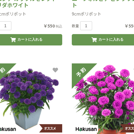
リダホワイト
ト
.5cmポリポット
9cmポリポット
￥550
￥55
数量
税込
カートに入れる
カートに入れる