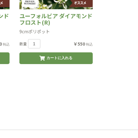
ンド
ユーフォルビア ダイアモンド
フロスト(R)
9cmポリポット
0
￥550
数量
税込
税込
カートに入れる