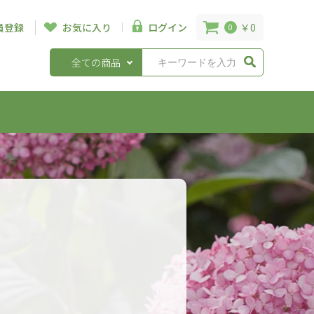
￥0
員登録
お気に入り
ログイン
0
全ての商品