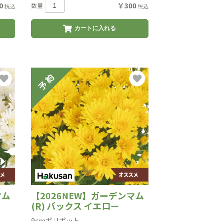
0
￥300
数量
税込
税込
カートに入れる
マム
【2026NEW】ガーデンマム
(R) パックス イエロー
9cmポリポット