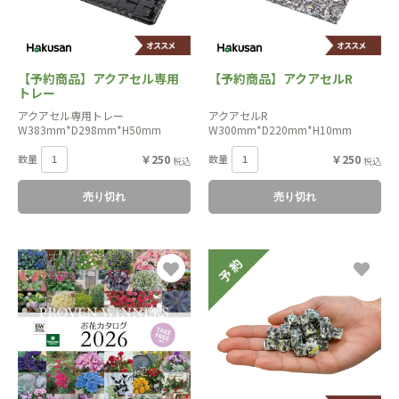
【予約商品】アクアセル専用
【予約商品】アクアセルR
トレー
アクアセル専用トレー
アクアセルR
W383mm*D298mm*H50mm
W300mm*D220mm*H10mm
数量
￥250
数量
￥250
税込
税込
売り切れ
売り切れ