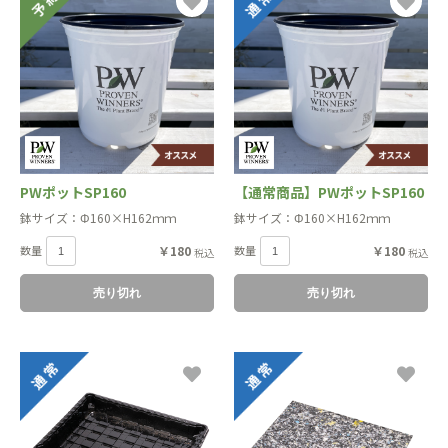
PWポットSP160
【通常商品】PWポットSP160
鉢サイズ：Φ160×H162ｍｍ
鉢サイズ：Φ160×H162ｍｍ
数量
￥180
数量
￥180
税込
税込
売り切れ
売り切れ