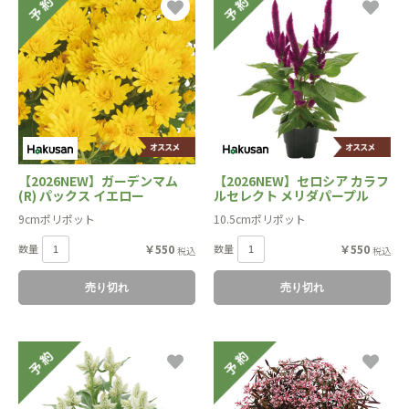
【2026NEW】ガーデンマム
【2026NEW】セロシア カラフ
(R) パックス イエロー
ルセレクト メリダパープル
9cmポリポット
10.5cmポリポット
数量
￥550
数量
￥550
税込
税込
売り切れ
売り切れ