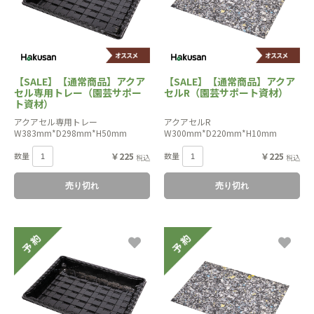
【SALE】【通常商品】アクア
【SALE】【通常商品】アクア
セル専用トレー（園芸サポー
セルR（園芸サポート資材）
ト資材）
アクアセル専用トレー
アクアセルR
W383mm*D298mm*H50mm
W300mm*D220mm*H10mm
数量
￥225
数量
￥225
税込
税込
売り切れ
売り切れ