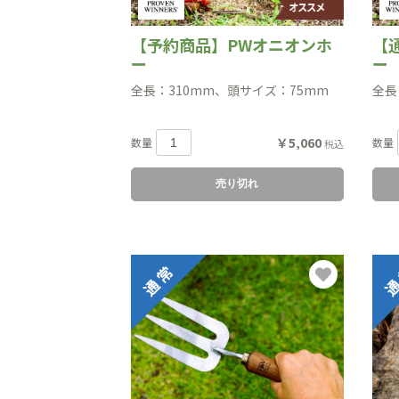
【予約商品】PWオニオンホ
【
ー
ー
全長：310mm、頭サイズ：75mm
全長
￥5,060
数量
数量
税込
売り切れ