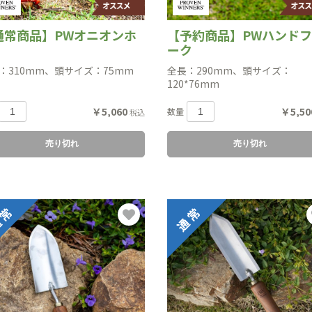
通常商品】PWオニオンホ
【予約商品】PWハンド
ーク
：310mm、頭サイズ：75mm
全長：290mm、頭サイズ：
120*76mm
￥5,060
￥5,50
数量
税込
売り切れ
売り切れ