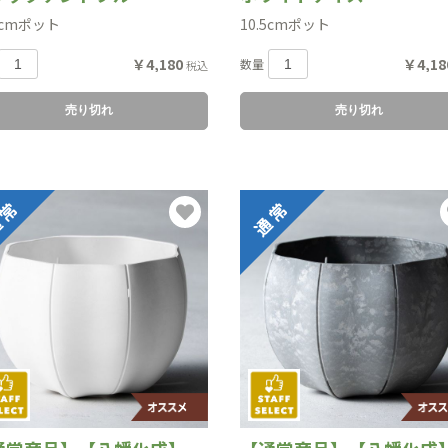
5cmポット
10.5cmポット
￥4,180
￥4,18
数量
税込
売り切れ
売り切れ