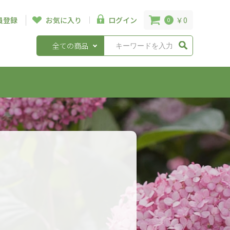
￥0
員登録
お気に入り
ログイン
0
全ての商品