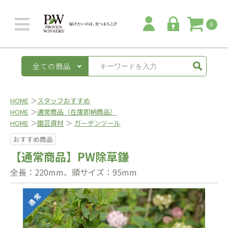
0
全ての商品
HOME
＞
スタッフおすすめ
HOME
＞
通常商品（在庫即納商品）
HOME
＞
園芸資材
＞
ガーデンツール
おすすめ商品
【通常商品】PW除草鎌
全長：220mm、頭サイズ：95mm