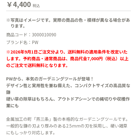
￥4,400
税込
※写真はイメージです。実際の商品の色・模様が異なる場合があ
ります。
商品コード：3000010090
ブランド名：PW
※2026年9月1日ご注文分より、送料無料の適用条件を改定いた
します。予約商品・通常商品は、商品代金7,000円（税込）以上
のご注文で送料無料となります。
PWから、本気のガーデニングツールが登場！
デザイン性と実用性を兼ね備えた、コンパクトサイズの高品質な
鎌
硬い草の除草はもちろん、アウトドアシーンでの縄切りや収穫作
業にも
金属加工の町「燕三条」製の本格的なガーデニングツールです。
一般的な鎌の刃より厚みのある2.5mmの刃を採用し、硬い雑草
にもしっかり対応します。