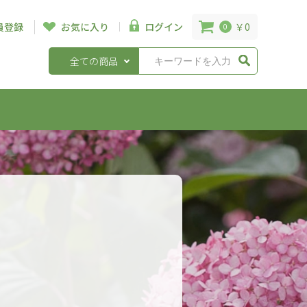
￥0
員登録
お気に入り
ログイン
0
全ての商品