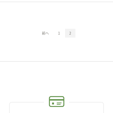
前へ
1
2