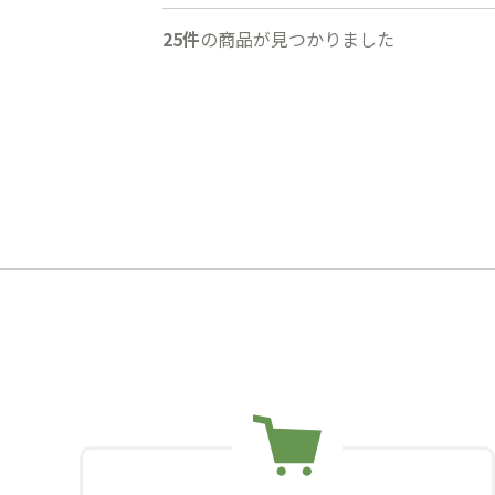
25件
の商品が見つかりました