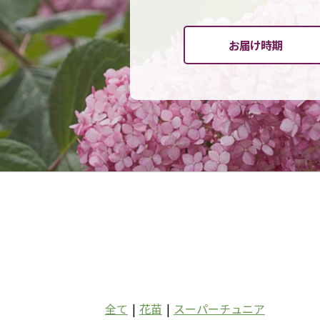
お届け時期
全て
|
花苗
|
スーパーチュニア