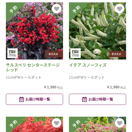
サルスベリ センターステージ
イテア スノーフィズ
レッド
11cmPWトールポット
11cmPWトールポット
￥1,980
￥1,980
税込
税込
お届け時期一覧
お届け時期一覧