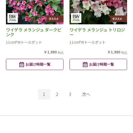
ワイゲラ メランジュ ダークピ
ワイゲラ メランジュ トリロジ
ンク
ー
11cmPWトールポット
11cmPWトールポット
￥1,980
￥1,980
税込
税込
お届け時期一覧
お届け時期一覧
1
2
3
次へ