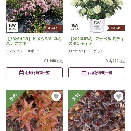
【2026NEW】ヒメウツギ ユキ
【2026NEW】アナベル ミディ
ハナフブキ
スタンディア
11cmPWトールポット
11cmPWトールポット
￥1,980
￥1,980
税込
税込
お届け時期一覧
お届け時期一覧