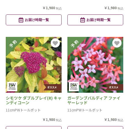
￥1,980
￥1,980
税込
税込
お届け時期一覧
お届け時期一覧
シモツケ ダブルプレイ(R) キャ
ガーデンブバルディア ファイ
ンディコーン
ヤーレッド
11cmPWトールポット
11cmPWトールポット
￥1,980
￥1,980
税込
税込