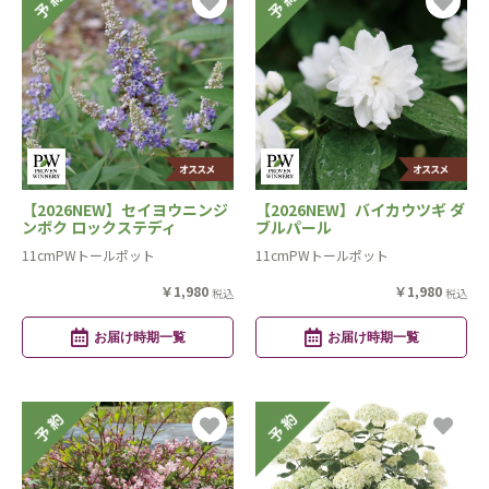
【2026NEW】セイヨウニンジ
【2026NEW】バイカウツギ ダ
ンボク ロックステディ
ブルパール
11cmPWトールポット
11cmPWトールポット
￥1,980
￥1,980
税込
税込
お届け時期一覧
お届け時期一覧