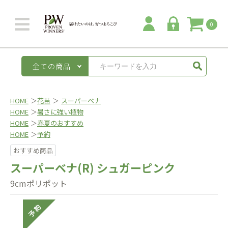
0
全ての商品
HOME
＞
花苗
＞
スーパーベナ
HOME
＞
暑さに強い植物
HOME
＞
春夏のおすすめ
HOME
＞
予約
おすすめ商品
スーパーベナ(R) シュガーピンク
9cmポリポット