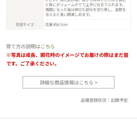
と株にボリュームがでて上手に仕立てられます。
満開になった後は伸びた部分を切り戻し、追肥を
与えると長い間楽しめます。
花径サイズ
花房 約6.5cm
育て方の説明は
こちら
※写真は成長、開花時のイメージでお届けの際はまだ苗
です。ご了承ください。
詳細な商品情報はこちら >
品種登録状況：出願予定