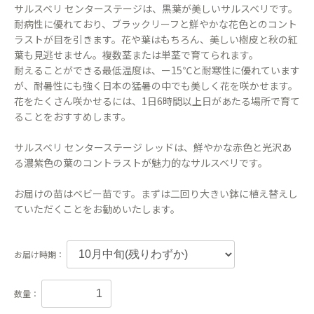
サルスベリ センターステージは、黒葉が美しいサルスベリです。
耐病性に優れており、ブラックリーフと鮮やかな花色とのコント
ラストが目を引きます。花や葉はもちろん、美しい樹皮と秋の紅
葉も見逃せません。複数茎または単茎で育てられます。
耐えることができる最低温度は、ー15℃と耐寒性に優れています
が、耐暑性にも強く日本の猛暑の中でも美しく花を咲かせます。
花をたくさん咲かせるには、1日6時間以上日があたる場所で育て
ることをおすすめします。
サルスベリ センターステージ レッドは、鮮やかな赤色と光沢あ
る濃紫色の葉のコントラストが魅力的なサルスベリです。
お届けの苗はベビー苗です。まずは二回り大きい鉢に植え替えし
ていただくことをお勧めいたします。
お届け時期：
数量：