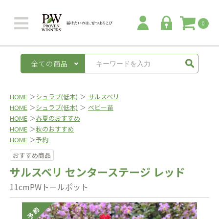
0
全ての商品
HOME
＞
シュラブ(低木)
＞
サルスベリ
HOME
＞
シュラブ(低木)
＞
ベビー苗
HOME
＞
春夏のおすすめ
HOME
＞
秋のおすすめ
HOME
＞
予約
おすすめ商品
サルスベリ センターステージ レッド
11cmPWトールポット