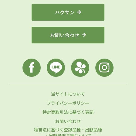
ハクサン
お問い合わせ
当サイトについて
プライバシーポリシー
特定商取引法に基づく表記
お問い合わせ
種苗法に基づく登録品種・出願品種
・出願予定品種について