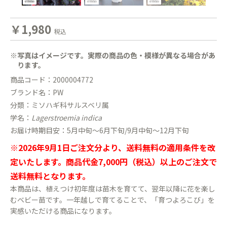
￥1,980
税込
※写真はイメージです。実際の商品の色・模様が異なる場合があ
ります。
商品コード：2000004772
ブランド名：PW
分類：ミソハギ科サルスベリ属
学名：
Lagerstroemia indica
お届け時期目安：5月中旬〜6月下旬/9月中旬〜12月下旬
※2026年9月1日ご注文分より、送料無料の適用条件を改
定いたします。商品代金7,000円（税込）以上のご注文で
送料無料となります。
本商品は、植えつけ初年度は苗木を育てて、翌年以降に花を楽し
むベビー苗です。一年越しで育てることで、「育つよろこび」を
実感いただける商品になります。