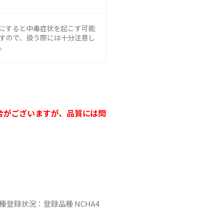
にすると中毒症状を起こす可能
すので、扱う際には十分注意し
。
合がございますが、品質には問
種登録状況：登録品種 NCHA4