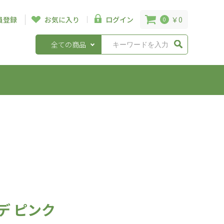
￥0
員登録
お気に入り
ログイン
0
全ての商品
デ ピンク