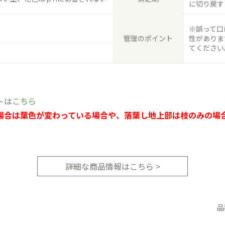
に切り戻す
※誤って口
管理のポイント
性がありま
てください
トは
こちら
場合は葉色が変わっている場合や、落葉し地上部は枝のみの場
詳細な商品情報はこちら >
品