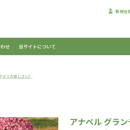
新規会
合わせ
当サイトについて
アメリカあじさい）
アナベル グラン