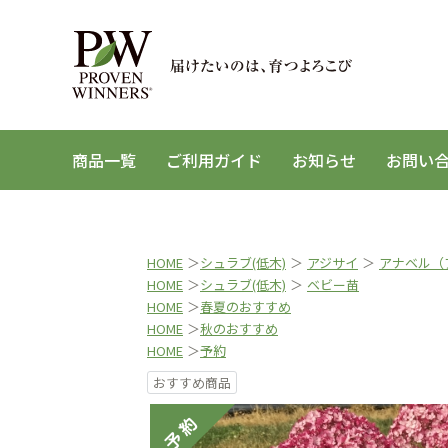
商品一覧
ご利用ガイド
お知らせ
お問い
HOME
＞
シュラブ(低木)
＞
アジサイ
＞
アナベル（
HOME
＞
シュラブ(低木)
＞
ベビー苗
HOME
＞
春夏のおすすめ
HOME
＞
秋のおすすめ
HOME
＞
予約
おすすめ商品