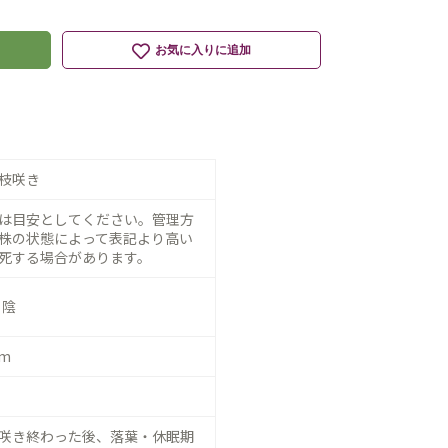
お気に入りに追加
枝咲き
は目安としてください。管理方
株の状態によって表記より高い
死する場合があります。
日陰
cm
咲き終わった後、落葉・休眠期