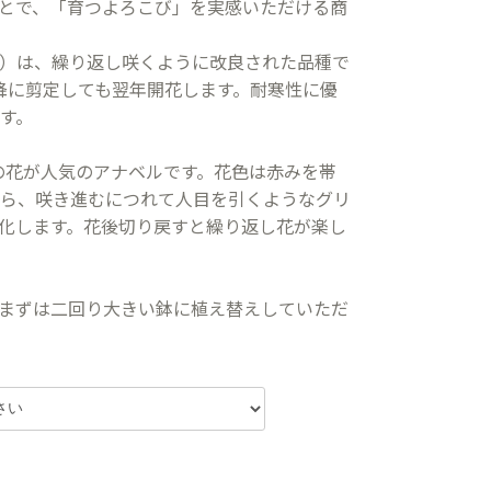
とで、「育つよろこび」を実感いただける商
）は、繰り返し咲くように改良された品種で
降に剪定しても翌年開花します。耐寒性に優
す。
)の花が人気のアナベルです。花色は赤みを帯
ら、咲き進むにつれて人目を引くようなグリ
化します。花後切り戻すと繰り返し花が楽し
まずは二回り大きい鉢に植え替えしていただ