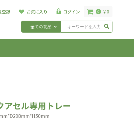
￥0
員登録
お気に入り
ログイン
0
全ての商品
クアセル専用トレー
m*D298mm*H50mm