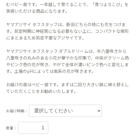
むベビー苗です。一年越しで育てることで、「育つよろこび」を
実感いただける商品になります。
ヤマアジサイ タフスタッフは、新旧どちらの枝にも花をつけま
す。剪定時期に神経質になる必要もない上に、コンパクトな樹形
にまとまるため剪定不要なアジサイです。
ヤマアジサイ タフスタッフ ダブルドリームは、半八重咲きから
八重咲きの丸みのある小花が華やかな印象で、中央がクリーム色
やピンク色の花が咲き、やがて全体が濃いピンク色へと変化しま
す。土壌のpHによっては紫系の花が咲きます。
お届けの苗はベビー苗です。まずは二回り大きい鉢に植え替えし
ていただくことをお勧めいたします。
お届け時期：
数量：