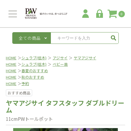
0
全ての商品
HOME
＞
シュラブ(低木)
＞
アジサイ
＞
ヤマアジサイ
HOME
＞
シュラブ(低木)
＞
ベビー苗
HOME
＞
春夏のおすすめ
HOME
＞
秋のおすすめ
HOME
＞
予約
おすすめ商品
ヤマアジサイ タフスタッフ ダブルドリー
ム
11cmPWトールポット