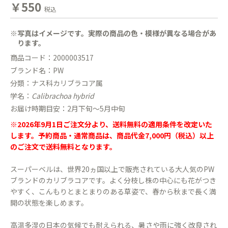
￥550
税込
※写真はイメージです。実際の商品の色・模様が異なる場合があ
ります。
商品コード：2000003517
ブランド名：PW
分類：ナス科カリブラコア属
学名：
Calibrachoa hybrid
お届け時期目安：2月下旬〜5月中旬
※2026年9月1日ご注文分より、送料無料の適用条件を改定いた
します。予約商品・通常商品は、商品代金7,000円（税込）以上
のご注文で送料無料となります。
スーパーベルは、世界20ヵ国以上で販売されている大人気のPW
ブランドのカリブラコアです。よく分枝し株の中心にも花がつき
やすく、こんもりとまとまりのある草姿で、春から秋まで長く満
開の状態を楽しめます。
高温多湿の日本の気候でも耐えられる、暑さや雨に強く改良され