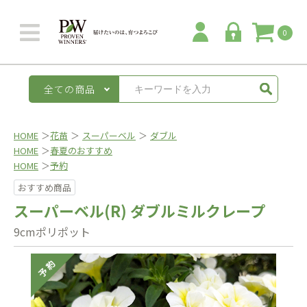
0
全ての商品
HOME
＞
花苗
＞
スーパーベル
＞
ダブル
HOME
＞
春夏のおすすめ
HOME
＞
予約
おすすめ商品
スーパーベル(R) ダブルミルクレープ
9cmポリポット