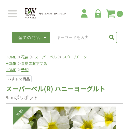
0
全ての商品
HOME
＞
花苗
＞
スーパーベル
＞
スター/チーク
HOME
＞
春夏のおすすめ
HOME
＞
予約
おすすめ商品
スーパーベル(R) ハニーヨーグルト
9cmポリポット