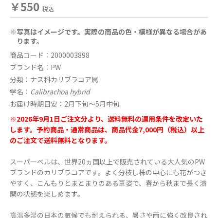
￥550
税込
※写真はイメージです。実際の商品の色・模様が異なる場合があ
ります。
商品コード：2000003898
ブランド名：PW
分類：ナス科カリブラコア属
学名：
Calibrachoa hybrid
お届け時期目安：2月下旬〜5月中旬
※2026年9月1日ご注文分より、送料無料の適用条件を改定いた
します。予約商品・通常商品は、商品代金7,000円（税込）以上
のご注文で送料無料となります。
スーパーベルは、世界20ヵ国以上で販売されている大人気のPW
ブランドのカリブラコアです。よく分枝し株の中心にも花がつき
やすく、こんもりとまとまりのある草姿で、春から秋まで長く満
開の状態を楽しめます。
高温多湿の日本の気候でも耐えられる、暑さや雨に強く改良され