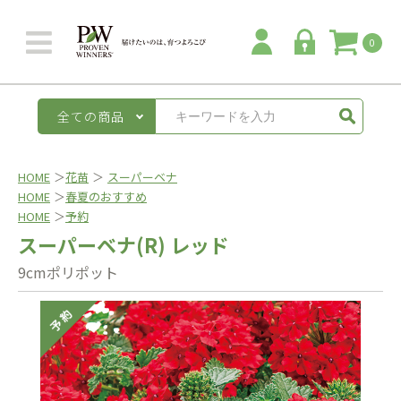
0
全ての商品
HOME
＞
花苗
＞
スーパーベナ
HOME
＞
春夏のおすすめ
HOME
＞
予約
スーパーベナ(R) レッド
9cmポリポット