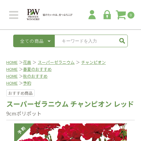
0
全ての商品
HOME
＞
花苗
＞
スーパーゼラニウム
＞
チャンピオン
HOME
＞
春夏のおすすめ
HOME
＞
秋のおすすめ
HOME
＞
予約
おすすめ商品
スーパーゼラニウム チャンピオン レッド
9cmポリポット