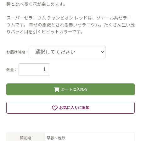
種と比べ長く花が楽しめます。
スーパーゼラニウム チャンピオン レッドは、ゾナール系ゼラニ
ウムです。 幸せの象徴とされる赤いゼラニウム。たくさん生い茂
りパッと目を引くビビットカラーです。
お届け時期：
数量：
カートに入れる
お気に入りに追加
開花期
早春〜晩秋