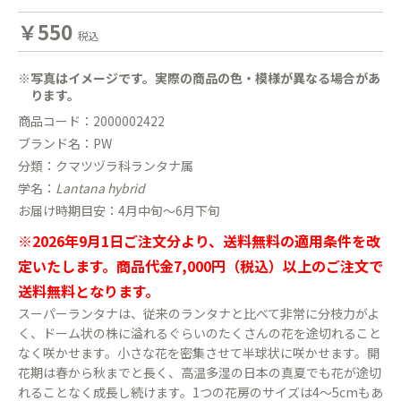
￥550
税込
※写真はイメージです。実際の商品の色・模様が異なる場合があ
ります。
商品コード：2000002422
ブランド名：PW
分類：クマツヅラ科ランタナ属
学名：
Lantana hybrid
お届け時期目安：4月中旬〜6月下旬
※2026年9月1日ご注文分より、送料無料の適用条件を改
定いたします。商品代金7,000円（税込）以上のご注文で
送料無料となります。
スーパーランタナは、従来のランタナと比べて非常に分枝力がよ
く、ドーム状の株に溢れるぐらいのたくさんの花を途切れること
なく咲かせます。小さな花を密集させて半球状に咲かせます。開
花期は春から秋までと長く、高温多湿の日本の真夏でも花が途切
れることなく成長し続けます。1つの花房のサイズは4〜5cmもあ