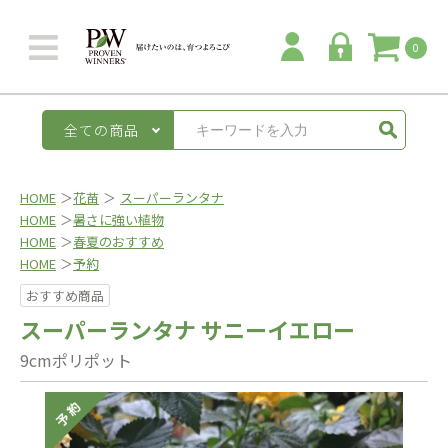
0
全ての商品
HOME
＞
花苗
＞
スーパーランタナ
HOME
＞
暑さに強い植物
HOME
＞
春夏のおすすめ
HOME
＞
予約
おすすめ商品
スーパーランタナ サニーイエロー
9cmポリポット