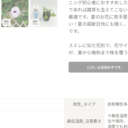
ニング初心者におすすめした
であれば雑草も生えてこない
最適です。夏のお花に苦手意
い！夏の直射日光にも強く、
です。
スミレに似た花形で、花サイズ
が、春から晩秋まで株を覆う
ただいま品切れ中です。
耐性_タイプ
非耐寒性多
※最低温度
最低温度_注意書き
法や場所、
温度でも枯