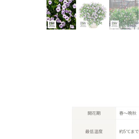
開花期
春〜晩秋
最低温度
約5℃まで