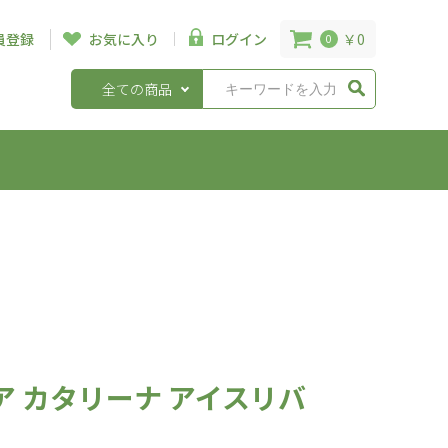
￥0
員登録
お気に入り
ログイン
0
全ての商品
 カタリーナ アイスリバ