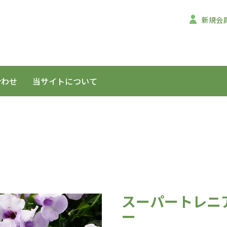
新規会
合わせ
当サイトについて
スーパートレニア
ー