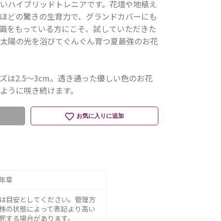
いハイブリッドトレニアです。花壇や地植え
ほどの驚きの生育力で、グランドカバーにも
識をもっている方にこそ、試していただきた
太陽の光を浴びてぐんぐん育つ夏最強のお花
は2.5〜3cm。透き通った優しい色のお花
ように咲き続けます。
お気に入りに追加
年草
は目安としてください。管理方
株の状態によって表記より高い
死する場合があります。