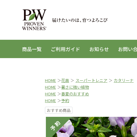
商品一覧
ご利用ガイド
お知らせ
お問い
HOME
＞
花苗
＞
スーパートレニア
＞
カタリーナ
HOME
＞
暑さに強い植物
HOME
＞
春夏のおすすめ
HOME
＞
予約
おすすめ商品