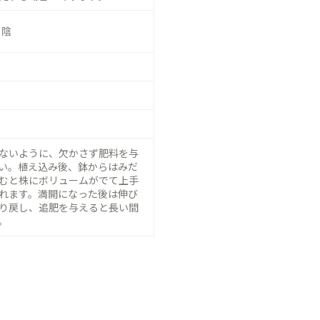
日陰
ないように、欠かさず肥料を与
い。植え込み後、鉢からはみだ
むと株にボリュームがでて上手
れます。満開になった後は伸び
り戻し、追肥を与えると長い間
。