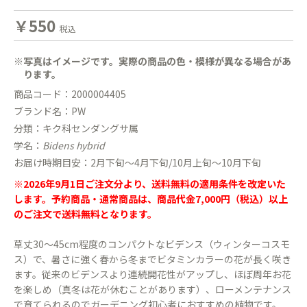
￥550
税込
※写真はイメージです。実際の商品の色・模様が異なる場合があ
ります。
商品コード：2000004405
ブランド名：PW
分類：キク科センダングサ属
学名：
Bidens hybrid
お届け時期目安：2月下旬〜4月下旬/10月上旬～10月下旬
※2026年9月1日ご注文分より、送料無料の適用条件を改定いた
します。予約商品・通常商品は、商品代金7,000円（税込）以上
のご注文で送料無料となります。
草丈30〜45cm程度のコンパクトなビデンス（ウィンターコスモ
ス）で、暑さに強く春から冬までビタミンカラーの花が長く咲き
ます。従来のビデンスより連続開花性がアップし、ほぼ周年お花
を楽しめ（真冬は花が休むことがあります）、ローメンテナンス
で育てられるのでガーデニング初心者におすすめの植物です。