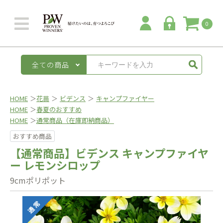
0
全ての商品
HOME
＞
花苗
＞
ビデンス
＞
キャンプファイヤー
HOME
＞
春夏のおすすめ
HOME
＞
通常商品（在庫即納商品）
おすすめ商品
【通常商品】ビデンス キャンプファイヤ
ー レモンシロップ
9cmポリポット