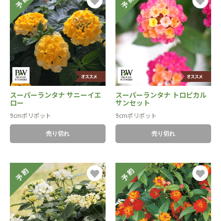
スーパーランタナ サニーイエ
スーパーランタナ トロピカル
ロー
サンセット
9cmポリポット
9cmポリポット
売り切れ
売り切れ