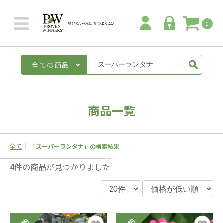
0
全ての商品
商品一覧
全て
|
「スーパーランタナ」の検索結果
4件
の商品が見つかりました