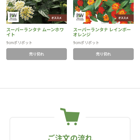
スーパーランタナ ムーンホワ
スーパーランタナ レインボー
イト
オレンジ
9cmポリポット
9cmポリポット
売り切れ
売り切れ
ご注文の流れ