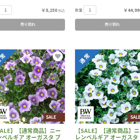
￥8,250
￥44,99
数量
税込
売り切れ
売り切れ
SALE】【通常商品】ニー
【SALE】【通常商品】
ンベルギア オーガスタ ブ
レンベルギア オーガスタ 