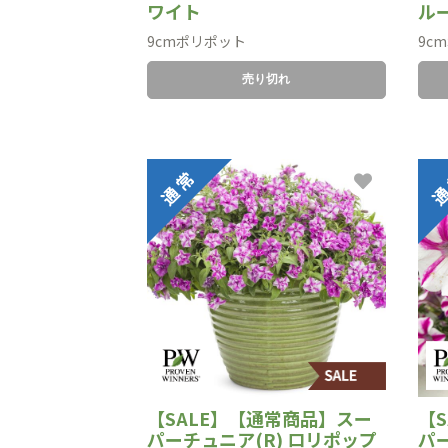
ワイト
ル
9cmポリポット
9c
売り切れ
【SALE】【通常商品】スー
【
パーチュニア(R) ロリポップ
パー