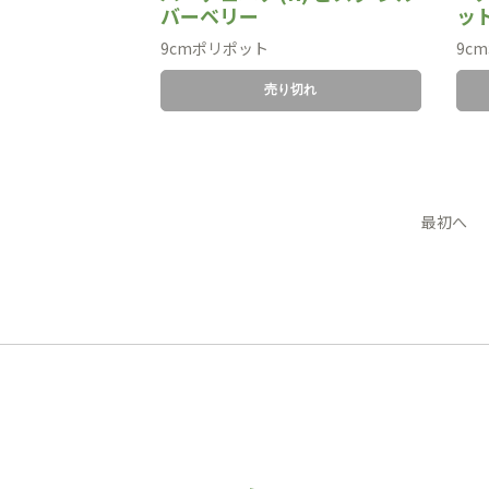
バーベリー
ッ
9cmポリポット
9c
売り切れ
最初へ