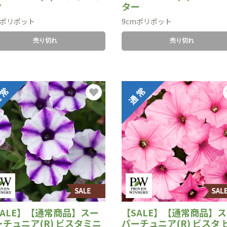
ィ
ター
mポリポット
9cmポリポット
売り切れ
売り切れ
SALE】【通常商品】スー
【SALE】【通常商品】
ーチュニア(R) ビスタミニ
パーチュニア(R) ビスタ 