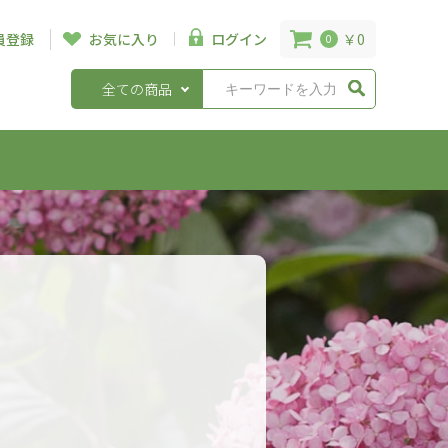
￥0
員登録
お気に入り
ログイン
0
全ての商品