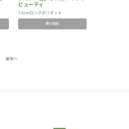
ビューティ
7.5cmロングポリポット
売り切れ
最後へ