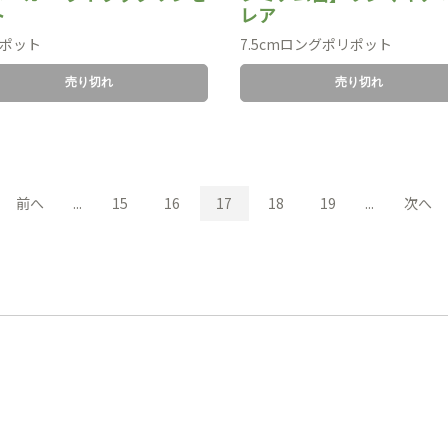
ト
レア
mポット
7.5cmロングポリポット
売り切れ
売り切れ
前へ
...
15
16
17
18
19
...
次へ