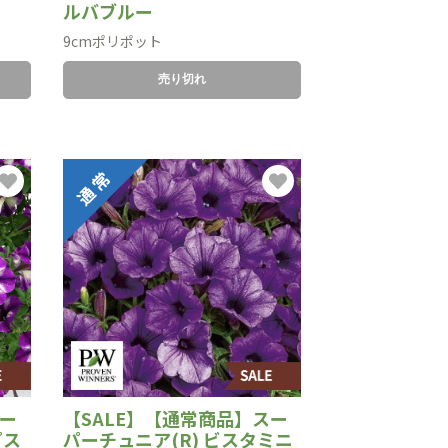
ルバブルー
9cmポリポット
売り切れ
スー
【SALE】【通常商品】スー
プス
パーチュニア(R) ビスタミニ