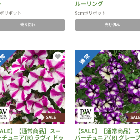
ー
ルーリング
mポリポット
9cmポリポット
売り切れ
売り切れ
SALE】【通常商品】スー
【SALE】【通常商品】
チュニア(R) ラヴィ ドゥ
パーチュニア(R) グレー