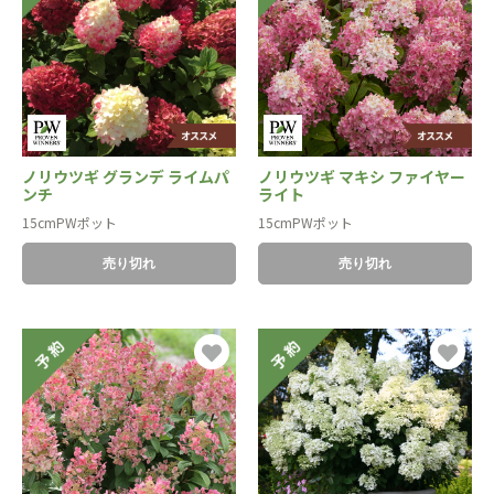
ノリウツギ グランデ ライムパ
ノリウツギ マキシ ファイヤー
ンチ
ライト
15cmPWポット
15cmPWポット
売り切れ
売り切れ