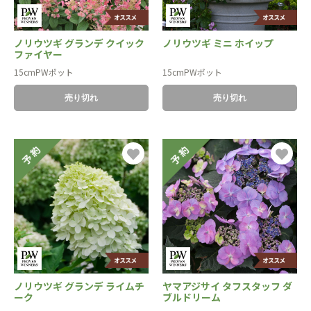
ノリウツギ グランデ クイック
ノリウツギ ミニ ホイップ
ファイヤー
15cmPWポット
15cmPWポット
売り切れ
売り切れ
ノリウツギ グランデ ライムチ
ヤマアジサイ タフスタッフ ダ
ーク
ブルドリーム