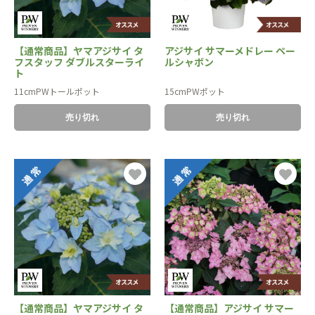
【通常商品】ヤマアジサイ タ
アジサイ サマーメドレー ペー
フスタッフ ダブルスターライ
ルシャボン
ト
11cmPWトールポット
15cmPWポット
売り切れ
売り切れ
【通常商品】ヤマアジサイ タ
【通常商品】アジサイ サマー