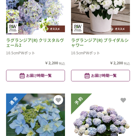
ラグランジア(R) クリスタルヴ
ラグランジア(R) ブライダルシ
ェール2
ャワー
10.5cmPWポット
10.5cmPWポット
￥2,200
￥2,200
税込
税込
お届け時期一覧
お届け時期一覧