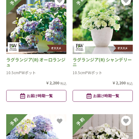
ラグランジア(R) オーロランジ
ラグランジア(R) シャンデリー
ュ
ニ
10.5cmPWポット
10.5cmPWポット
￥2,200
￥2,200
税込
税込
お届け時期一覧
お届け時期一覧