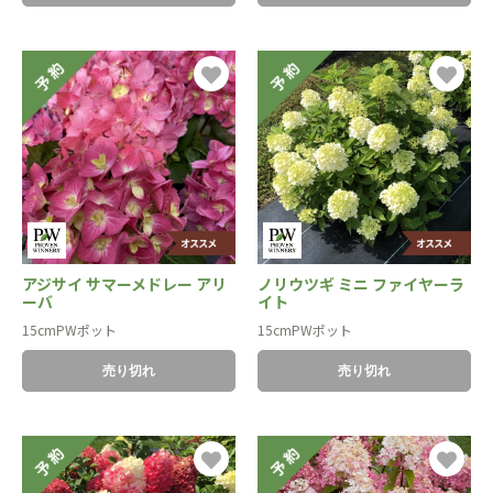
アジサイ サマーメドレー アリ
ノリウツギ ミニ ファイヤーラ
ーバ
イト
15cmPWポット
15cmPWポット
売り切れ
売り切れ