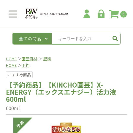
0
全ての商品
HOME
＞
園芸資材
＞
肥料
HOME
＞
予約
おすすめ商品
【予約商品】【KINCHO園芸】X-
ENERGY（エックスエナジー）活力液
600ml
600ml