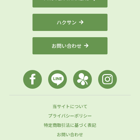
ハクサン
お問い合わせ
当サイトについて
プライバシーポリシー
特定商取引法に基づく表記
お問い合わせ