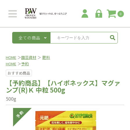
0
全ての商品
HOME
＞
園芸資材
＞
肥料
HOME
＞
予約
おすすめ商品
【予約商品】【ハイポネックス】マグァ
ンプ(R)Ｋ 中粒 500g
500g