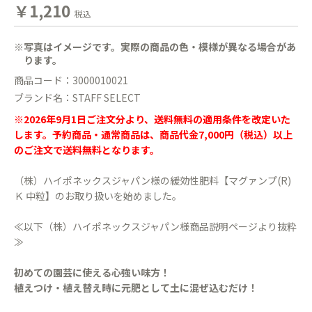
￥1,210
税込
※写真はイメージです。実際の商品の色・模様が異なる場合があ
ります。
商品コード：3000010021
ブランド名：STAFF SELECT
※2026年9月1日ご注文分より、送料無料の適用条件を改定いた
します。予約商品・通常商品は、商品代金7,000円（税込）以上
のご注文で送料無料となります。
（株）ハイポネックスジャパン様の緩効性肥料【マグァンプ(R)
Ｋ 中粒】のお取り扱いを始めました。
≪以下（株）ハイポネックスジャパン様商品説明ページより抜粋
≫
初めての園芸に使える心強い味方！
植えつけ・植え替え時に元肥として土に混ぜ込むだけ！