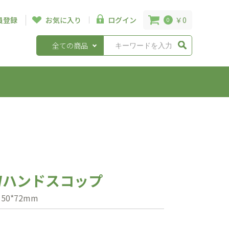
￥0
員登録
お気に入り
ログイン
0
全ての商品
Wハンドスコップ
0*72mm