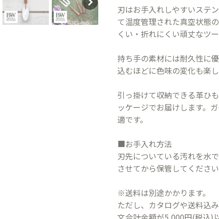
刃はお手入れしやすいステン
て温度管理された真空状態の
くい・折れにくい頑丈なツー
持ち手の素材には耐久性に優
込むほどに色味の変化も楽し
引っ掛けて収納できる革ひも
ッケージでお届けします。ガ
適です。
■お手入れ方法
刃先についている汚れを水で
させてから保管してください
※送料は別途かかります。
ただし、カタログや送料込み
文合計金額が5,000円(税