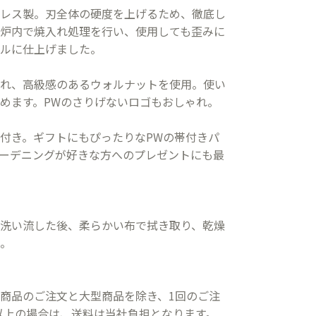
レス製。刃全体の硬度を上げるため、徹底し
炉内で焼入れ処理を行い、使用しても歪みに
ルに仕上げました。
れ、高級感のあるウォルナットを使用。使い
めます。PWのさりげないロゴもおしゃれ。
付き。ギフトにもぴったりなPWの帯付きパ
ーデニングが好きな方へのプレゼントにも最
洗い流した後、柔らかい布で拭き取り、乾燥
。
商品のご注文と大型商品を除き、1回のご注
込)以上の場合は、送料は当社負担となります。