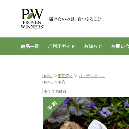
商品一覧
ご利用ガイド
お知らせ
お問い
HOME
＞
園芸資材
＞
ガーデンツール
HOME
＞
予約
おすすめ商品