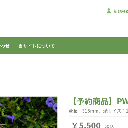
新規会
合わせ
当サイトについて
【予約商品】P
全長：315mm、頭サイズ：15
￥5,500
税込