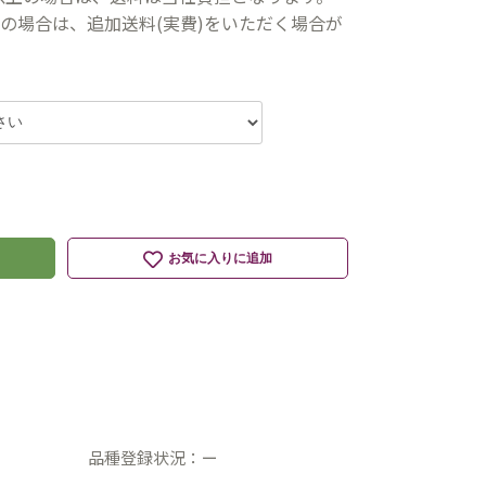
の場合は、追加送料(実費)をいただく場合が
お気に入りに追加
品種登録状況：ー