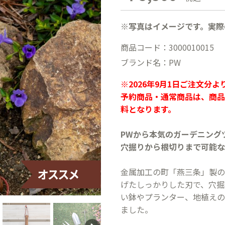
※写真はイメージです。実際
商品コード：3000010015
ブランド名：PW
※2026年9月1日ご注文分
予約商品・通常商品は、商品
料となります。
PWから本気のガーデニング
穴掘りから根切りまで可能な
金属加工の町「燕三条」製の
げたしっかりした刃で、穴掘
い鉢やプランター、地植えの
ました。