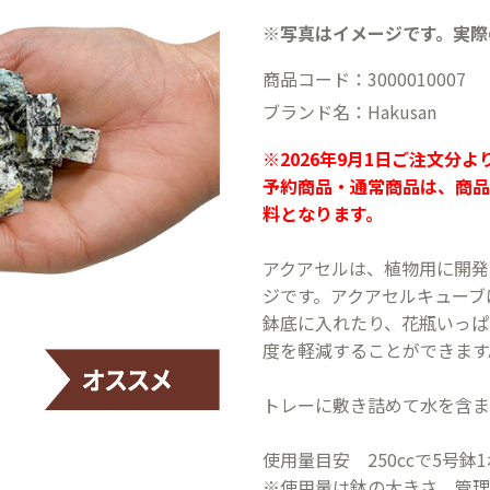
※写真はイメージです。実際
商品コード：3000010007
ブランド名：Hakusan
※2026年9月1日ご注文分
予約商品・通常商品は、商品
料となります。
アクアセルは、植物用に開発
ジです。アクアセルキューブ
鉢底に入れたり、花瓶いっぱ
度を軽減することができます
トレーに敷き詰めて水を含ま
使用量目安 250ccで5号鉢
※使用量は鉢の大きさ、管理