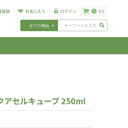
￥0
員登録
お気に入り
ログイン
0
全ての商品
アセルキューブ 250ml