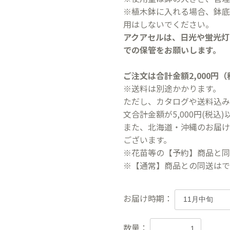
※植木鉢に入れる場合、鉢底
用はしないでください。
アクアセルは、日光や蛍光灯
での保管をお願いします。
ご注文は合計金額2,000円
※送料は別途かかります。
ただし、カタログや送料込み
文合計金額が5,000円(税
また、北海道・沖縄のお届け
ございます。
※花苗等の【予約】商品と同
※【通常】商品との同送はで
お届け時期：
数量：