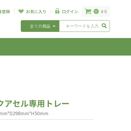
￥0
員登録
お気に入り
ログイン
0
全ての商品
クアセル専用トレー
m*D298mm*H50mm