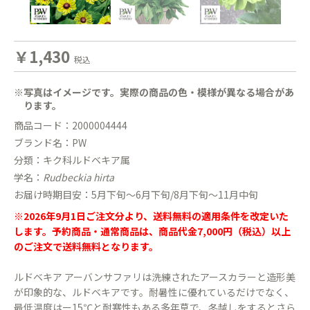
￥1,430
税込
※写真はイメージです。実際の商品の色・模様が異なる場合があ
ります。
商品コード：2000004444
ブランド名：PW
分類：キク科ルドベキア属
学名：
Rudbeckia hirta
お届け時期目安：5月下旬〜6月下旬/8月下旬〜11月中旬
※2026年9月1日ご注文分より、送料無料の適用条件を改定いた
します。予約商品・通常商品は、商品代金7,000円（税込）以上
のご注文で送料無料となります。
ルドベキア アーバンサファリは洗練されたアースカラーと造形美
が印象的な、ルドベキアです。耐暑性に優れているだけでなく、
最低温度はー15℃と耐寒性もある多年草で、冬越しをするとさら