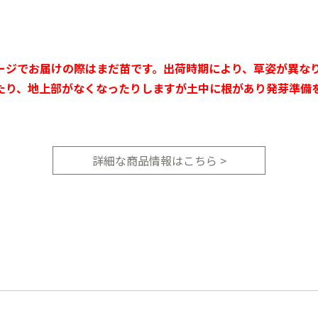
ージでお届けの際はまだ苗です。出荷時期により、草姿が異な
たり、地上部がなくなったりしますが土中に根があり発芽準備
。
詳細な商品情報はこちら >