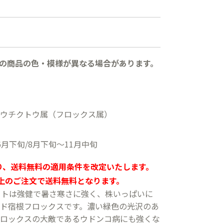
の商品の色・模様が異なる場合があります。
ウチクトウ属（フロックス属）
月下旬/8月下旬〜11月中旬
より、送料無料の適用条件を改定いたします。
以上のご注文で送料無料となります。
クトは強健で暑さ寒さに強く、株いっぱいに
ド宿根フロックスです。濃い緑色の光沢のあ
ロックスの大敵であるウドンコ病にも強くな