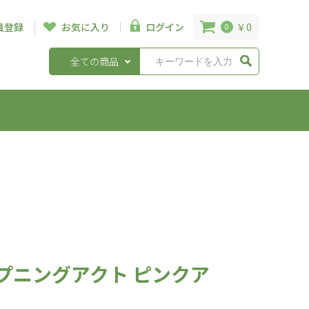
￥0
員登録
お気に入り
ログイン
0
全ての商品
プニングアクト ピンクア