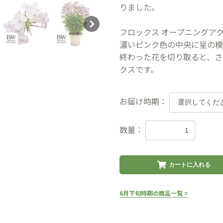
りました。
フロックス オープニングア
濃いピンク色の中央に星の模
終わった花を切り取ると、さ
クスです。
お届け時期：
数量：
カートに入れる
6月下旬時期の商品一覧 >