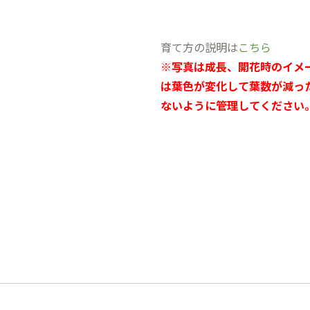
育て方の説明は
こちら
※写真は成長、開花時のイメ
は葉色が変化して葉数が減っ
ないように管理してください