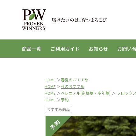
商品一覧
ご利用ガイド
お知らせ
お問い
HOME
＞
春夏のおすすめ
HOME
＞
秋のおすすめ
HOME
＞
ペレニアル(宿根草・多年草)
＞
フロック
HOME
＞
予約
おすすめ商品