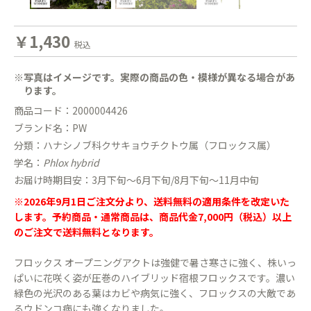
￥1,430
税込
※写真はイメージです。実際の商品の色・模様が異なる場合があ
ります。
商品コード：2000004426
ブランド名：PW
分類：ハナシノブ科クサキョウチクトウ属（フロックス属）
学名：
Phlox hybrid
お届け時期目安：3月下旬〜6月下旬/8月下旬〜11月中旬
※2026年9月1日ご注文分より、送料無料の適用条件を改定いた
します。予約商品・通常商品は、商品代金7,000円（税込）以上
のご注文で送料無料となります。
フロックス オープニングアクトは強健で暑さ寒さに強く、株いっ
ぱいに花咲く姿が圧巻のハイブリッド宿根フロックスです。濃い
緑色の光沢のある葉はカビや病気に強く、フロックスの大敵であ
るウドンコ病にも強くなりました。