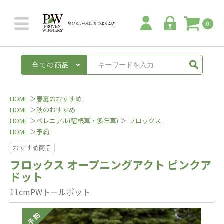
0
全ての商品
HOME
＞
春夏のおすすめ
HOME
＞
秋のおすすめ
HOME
＞
ペレニアル(宿根草・多年草)
＞
フロックス
HOME
＞
予約
おすすめ商品
フロックス オープニングアクト ピンクア
ドット
11cmPWトールポット