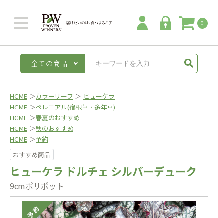
0
全ての商品
HOME
＞
カラーリーフ
＞
ヒューケラ
HOME
＞
ペレニアル(宿根草・多年草)
HOME
＞
春夏のおすすめ
HOME
＞
秋のおすすめ
HOME
＞
予約
おすすめ商品
ヒューケラ ドルチェ シルバーデューク
9cmポリポット