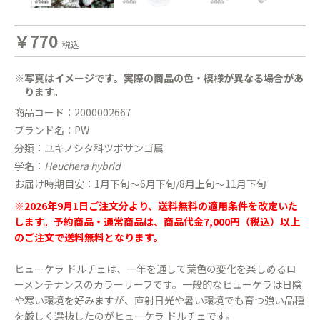
￥770
税込
※写真はイメージです。実際の商品の色・模様が異なる場合があ
ります。
商品コード：2000002667
ブランド名：PW
分類：ユキノシタ科ツボサンゴ属
学名：
Heuchera hybrid
お届け時期目安：1月下旬〜6月下旬/8月上旬〜11月下旬
※2026年9月1日ご注文分より、送料無料の適用条件を改定いた
します。予約商品・通常商品は、商品代金7,000円（税込）以上
のご注文で送料無料となります。
ヒューケラ ドルチェは、一年を通して葉色の変化を楽しめるロ
ーメンテナンスのカラーリーフです。一般的なヒューケラは日陰
や寒い環境を好みますが、直射日光や暑い環境でも育つ強い品種
を厳しく選抜したのがヒューケラ ドルチェです。