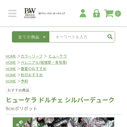
0
全ての商品
HOME
＞
カラーリーフ
＞
ヒューケラ
HOME
＞
ペレニアル(宿根草・多年草)
HOME
＞
春夏のおすすめ
HOME
＞
秋のおすすめ
HOME
＞
予約
おすすめ商品
ヒューケラ ドルチェ シルバーデューク
9cmポリポット