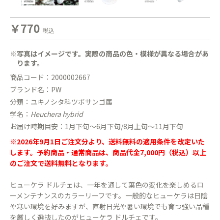
￥770
税込
※写真はイメージです。実際の商品の色・模様が異なる場合があ
ります。
商品コード：2000002667
ブランド名：PW
分類：ユキノシタ科ツボサンゴ属
学名：
Heuchera hybrid
お届け時期目安：1月下旬〜6月下旬/8月上旬〜11月下旬
※2026年9月1日ご注文分より、送料無料の適用条件を改定いた
します。予約商品・通常商品は、商品代金7,000円（税込）以上
のご注文で送料無料となります。
ヒューケラ ドルチェは、一年を通して葉色の変化を楽しめるロ
ーメンテナンスのカラーリーフです。一般的なヒューケラは日陰
や寒い環境を好みますが、直射日光や暑い環境でも育つ強い品種
を厳しく選抜したのがヒューケラ ドルチェです。