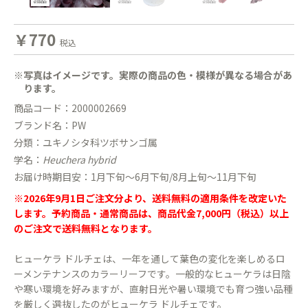
￥770
税込
※写真はイメージです。実際の商品の色・模様が異なる場合があ
ります。
商品コード：2000002669
ブランド名：PW
分類：ユキノシタ科ツボサンゴ属
学名：
Heuchera hybrid
お届け時期目安：1月下旬〜6月下旬/8月上旬〜11月下旬
※2026年9月1日ご注文分より、送料無料の適用条件を改定いた
します。予約商品・通常商品は、商品代金7,000円（税込）以上
のご注文で送料無料となります。
ヒューケラ ドルチェは、一年を通して葉色の変化を楽しめるロ
ーメンテナンスのカラーリーフです。一般的なヒューケラは日陰
や寒い環境を好みますが、直射日光や暑い環境でも育つ強い品種
を厳しく選抜したのがヒューケラ ドルチェです。