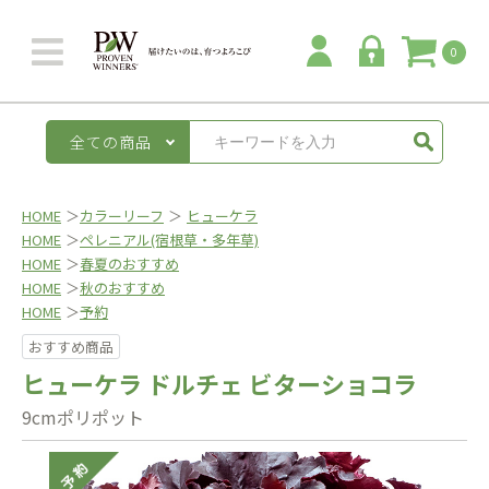
0
全ての商品
HOME
＞
カラーリーフ
＞
ヒューケラ
HOME
＞
ペレニアル(宿根草・多年草)
HOME
＞
春夏のおすすめ
HOME
＞
秋のおすすめ
HOME
＞
予約
おすすめ商品
ヒューケラ ドルチェ ビターショコラ
9cmポリポット