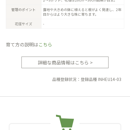
管理のポイント
露地や大きめの鉢に植えると根がよく発達し、2年
目からはより大きな株に育ちます。
花径サイズ
-
育て方の説明は
こちら
詳細な商品情報はこちら >
品種登録状況：登録品種 INHEU14-03