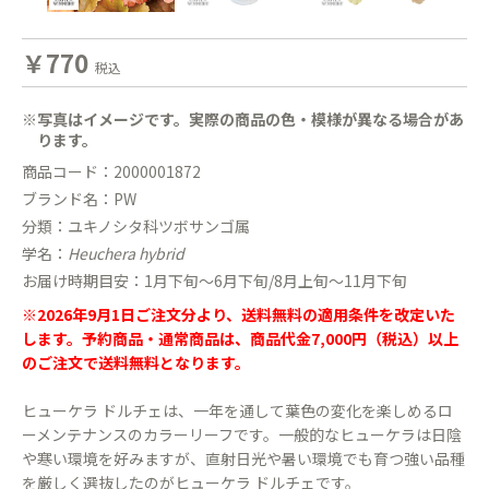
￥770
税込
※写真はイメージです。実際の商品の色・模様が異なる場合があ
ります。
商品コード：2000001872
ブランド名：PW
分類：ユキノシタ科ツボサンゴ属
学名：
Heuchera hybrid
お届け時期目安：1月下旬〜6月下旬/8月上旬〜11月下旬
※2026年9月1日ご注文分より、送料無料の適用条件を改定いた
します。予約商品・通常商品は、商品代金7,000円（税込）以上
のご注文で送料無料となります。
ヒューケラ ドルチェは、一年を通して葉色の変化を楽しめるロ
ーメンテナンスのカラーリーフです。一般的なヒューケラは日陰
や寒い環境を好みますが、直射日光や暑い環境でも育つ強い品種
を厳しく選抜したのがヒューケラ ドルチェです。