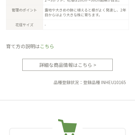
管理のポイント
露地や大きめの鉢に植えると根がよく発達し、2年
目からはより大きな株に育ちます。
花径サイズ
-
育て方の説明は
こちら
詳細な商品情報はこちら >
品種登録状況：登録品種 INHEU10165