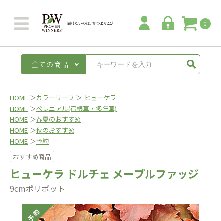
0
全ての商品
HOME
＞
カラーリーフ
＞
ヒューケラ
HOME
＞
ペレニアル(宿根草・多年草)
HOME
＞
春夏のおすすめ
HOME
＞
秋のおすすめ
HOME
＞
予約
おすすめ商品
ヒューケラ ドルチェ メープルファッジ
9cmポリポット