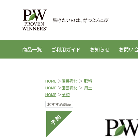
商品一覧
ご利用ガイド
お知らせ
お問い
HOME
＞
園芸資材
＞
肥料
HOME
＞
園芸資材
＞
用土
HOME
＞
予約
おすすめ商品