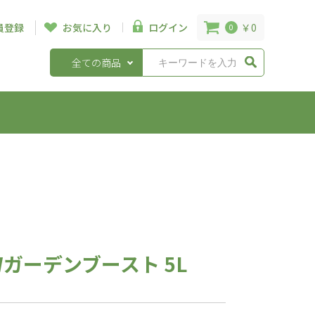
￥0
員登録
お気に入り
ログイン
0
全ての商品
ガーデンブースト 5L