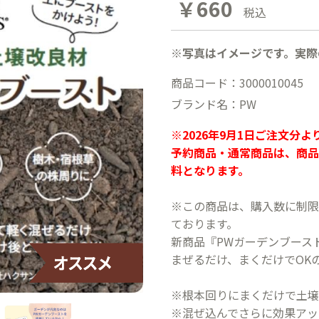
￥660
税込
※写真はイメージです。実際
商品コード：3000010045
ブランド名：PW
※2026年9月1日ご注文分
予約商品・通常商品は、商品
料となります。
※この商品は、購入数に制限
ております。
新商品『PWガーデンブース
まぜるだけ、まくだけでOK
※根本回りにまくだけで土壌
※混ぜ込んでさらに効果アッ