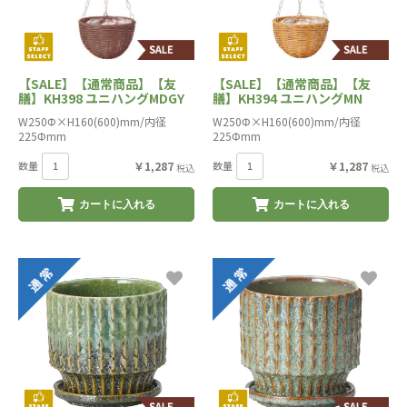
【SALE】【通常商品】【友
【SALE】【通常商品】【友
膳】KH398 ユニハングMDGY
膳】KH394 ユニハングMN
W250Φ×H160(600)mm/内径
W250Φ×H160(600)mm/内径
225Φmm
225Φmm
数量
￥1,287
数量
￥1,287
税込
税込
カートに入れる
カートに入れる