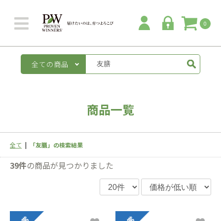
0
全ての商品
商品一覧
全て
|
「友膳」の検索結果
39件
の商品が見つかりました