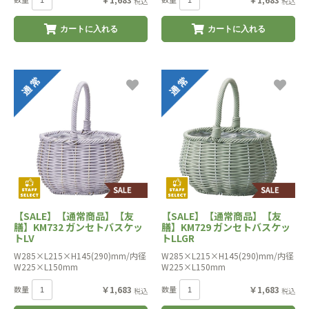
税込
税込
カートに入れる
カートに入れる
【SALE】【通常商品】【友
【SALE】【通常商品】【友
膳】KM732 ガンセトバスケッ
膳】KM729 ガンセトバスケッ
トLV
トLLGR
W285×L215×H145(290)mm/内径
W285×L215×H145(290)mm/内径
W225×L150mm
W225×L150mm
数量
￥1,683
数量
￥1,683
税込
税込