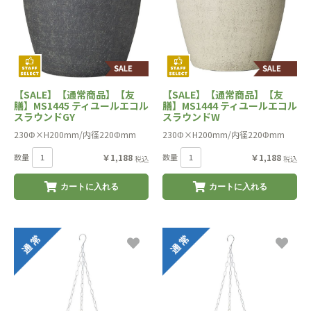
【SALE】【通常商品】【友
【SALE】【通常商品】【友
膳】MS1445 ティユールエコル
膳】MS1444 ティユールエコル
スラウンドGY
スラウンドW
230Φ×H200mm/内径220Φmm
230Φ×H200mm/内径220Φmm
数量
￥1,188
数量
￥1,188
税込
税込
カートに入れる
カートに入れる