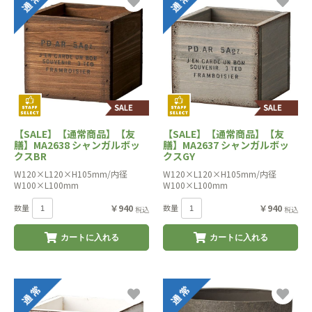
【SALE】【通常商品】【友
【SALE】【通常商品】【友
膳】MA2638 シャンガルボッ
膳】MA2637 シャンガルボッ
クスBR
クスGY
W120×L120×H105mm/内径
W120×L120×H105mm/内径
W100×L100mm
W100×L100mm
数量
￥940
数量
￥940
税込
税込
カートに入れる
カートに入れる