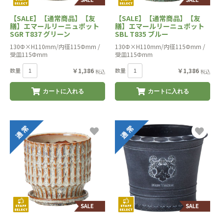
【SALE】【通常商品】【友
【SALE】【通常商品】【友
膳】エマールリーニュポット
膳】エマールリーニュポット
SGR T837 グリーン
SBL T835 ブルー
130Φ×H110mm/内径115Φmm /
130Φ×H110mm/内径115Φmm /
受皿115Φmm
受皿115Φmm
数量
￥1,386
数量
￥1,386
税込
税込
カートに入れる
カートに入れる