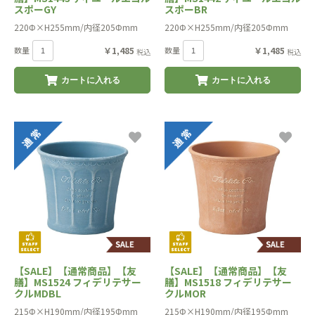
スポーGY
スポーBR
220Φ×H255mm/内径205Φmm
220Φ×H255mm/内径205Φmm
数量
￥1,485
数量
￥1,485
税込
税込
カートに入れる
カートに入れる
【SALE】【通常商品】【友
【SALE】【通常商品】【友
膳】MS1524 フィデリテサー
膳】MS1518 フィデリテサー
クルMDBL
クルMOR
215Φ×H190mm/内径195Φmm
215Φ×H190mm/内径195Φmm